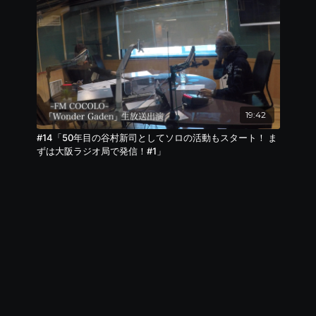
19:42
#14「50年目の谷村新司としてソロの活動もスタート！ ま
ずは大阪ラジオ局で発信！#1」