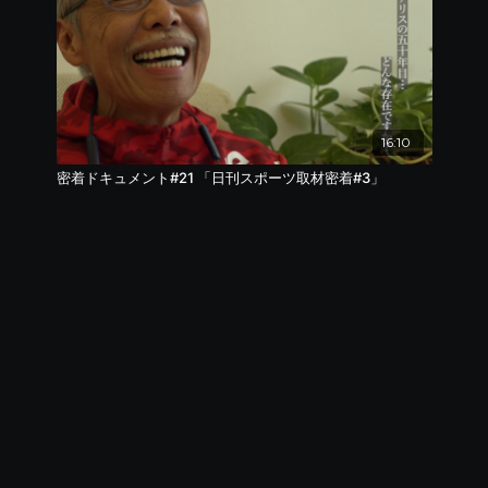
16:10
密着ドキュメント#21 「日刊スポーツ取材密着#3」