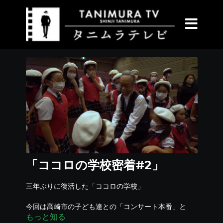
「ココロの学校密着#2」
三年ぶりに復活した「ココロの学校」
今回は高崎市の子ども達との「コンサート本番」と
もっと知る
「裏側密着」の様子をお届け！