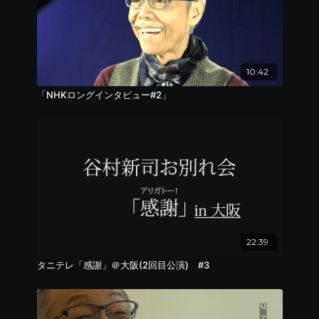
10:42
「NHKロングインタビュー#2」
22:39
タニテレ「感謝」＠大阪(2回目公演) #3