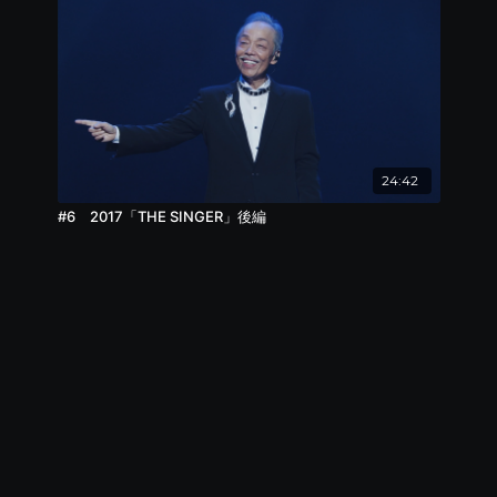
24:42
#6 2017「THE SINGER」後編