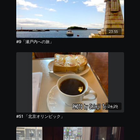
23:55
#9「瀬戸内への旅」
24:29
#51 「北京オリンピック」