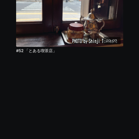
20:07
#52 「とある喫茶店」