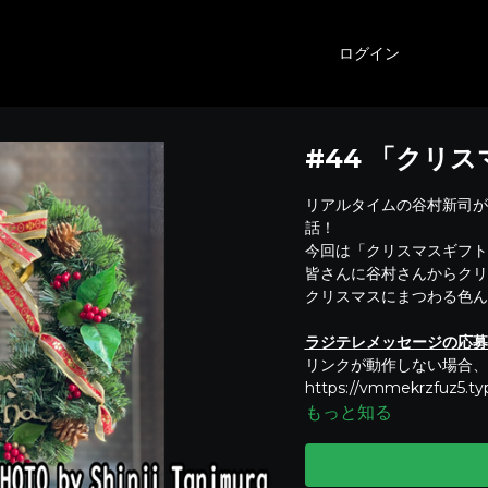
ログイン
#44 「クリ
リアルタイムの谷村新司が
話！
今回は「クリスマスギフト
皆さんに谷村さんからクリ
クリスマスにまつわる色ん
ラジテレメッセージの応募
リンクが動作しない場合、
https://vmmekrzfuz5.t
もっと知る