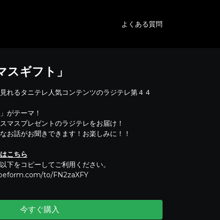
よくある質問
スマスギフト」
見れるタニテレ人気コンテンツのラジテレ第４４
」がテーマ！
スマスプレゼントのラジテレをお届け！
なお話がお聞きできます！お楽しみに！！
はこちら
以下をコピーしてご利用ください。
ypeform.com/to/FN2zaXFY
今すぐ購入