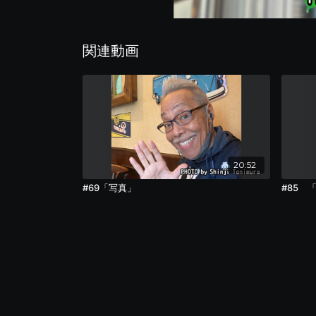
関連動画
20:52
#69「写真」
#85 