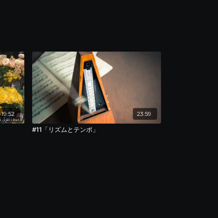
19:52
23:59
#11「リズムとテンポ」