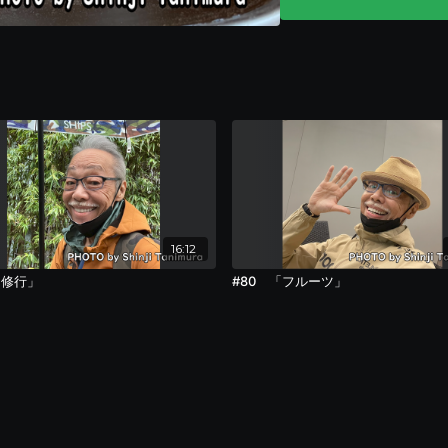
16:12
「修行」
#80 「フルーツ」