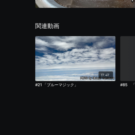
関連動画
17:47
#21 「ブルーマジック」
#85 