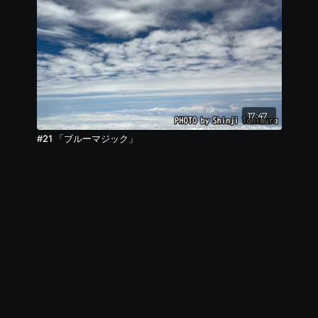
17:47
#21 「ブルーマジック」