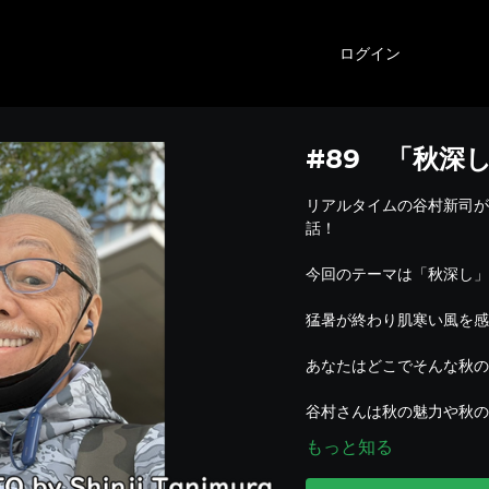
ログイン
#89 「秋深
リアルタイムの谷村新司が
話！
今回のテーマは「秋深し」
猛暑が終わり肌寒い風を感
あなたはどこでそんな秋の
谷村さんは秋の魅力や秋の
もっと知る