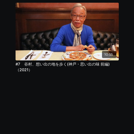
10:55
#7 谷村、想い出の地を歩く(神戸・思い出の味 前編)
（2021）