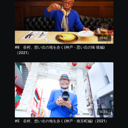
12:52
#8 谷村、想い出の地を歩く(神戸・思い出の味 後編)
（2021）
16:34
#5 谷村、想い出の地を歩く(神戸・南京町編)（2021）