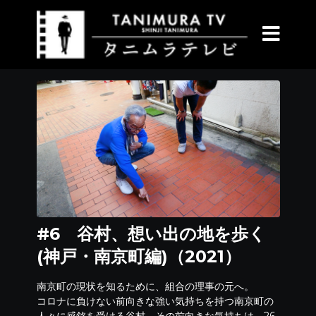
#6 谷村、想い出の地を歩く
(神戸・南京町編)（2021）
南京町の現状を知るために、組合の理事の元へ。
コロナに負けない前向きな強い気持ちを持つ南京町の