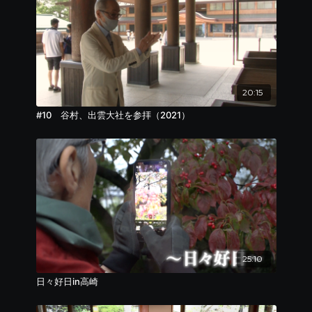
20:15
#10 谷村、出雲大社を参拝（2021）
25:10
日々好日in高崎