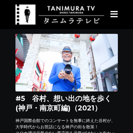
#5 谷村、想い出の地を歩く
(神戸・南京町編)（2021）
神戸国際会館でのコンサートを無事に終えた谷村が、
大学時代からお世話になる神戸の街を散策！