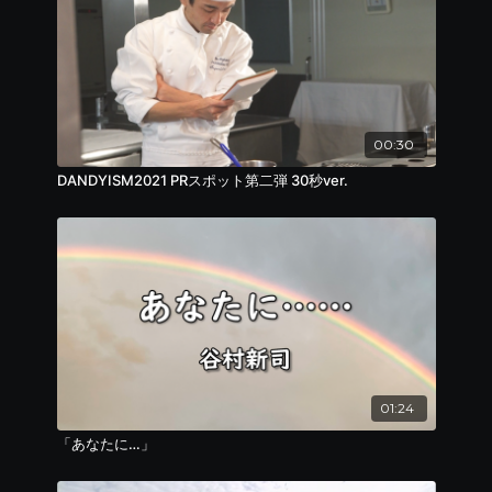
00:30
DANDYISM2021 PRスポット第二弾 30秒ver.
01:24
「あなたに…」