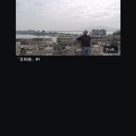
15:48
「音和橋」#1