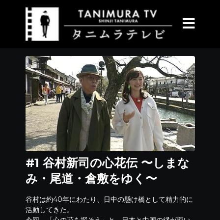
#1 谷村新司の心花伝 〜しまな
み・尾道・倉敷をゆく〜
谷村は約40年にわたり、日中の懸け橋として精力的に
活動してきた。